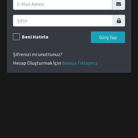
Beni Hatırla
Giriş Yap
Şifrenizi mi unuttunuz?
Hesap Oluşturmak İçin
Buraya Tıklayınız